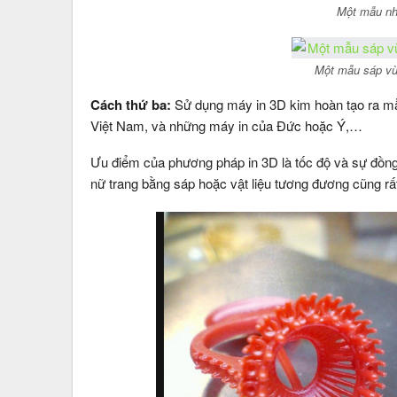
Một mẫu nh
Một mẫu sáp vừ
Cách thứ ba:
Sử dụng máy in 3D kim hoàn tạo ra mẫu
Việt Nam, và những máy in của Đức hoặc Ý,…
Ưu điểm của phương pháp in 3D là tốc độ và sự đồng
nữ trang bằng sáp hoặc vật liệu tương đương cũng rất