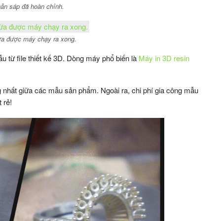
ẫn sáp đã hoàn chỉnh.
a được máy chạy ra xong.
 từ file thiết kế 3D. Dòng máy phổ biến là
Máy in 3D resin
 nhất giữa các mẫu sản phẩm. Ngoài ra, chi phí gia công mẫu
 rẻ!