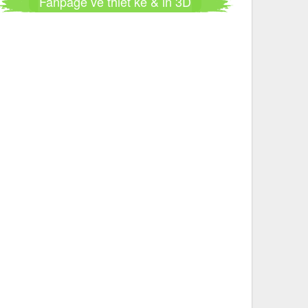
Fanpage về thiết kế & in 3D