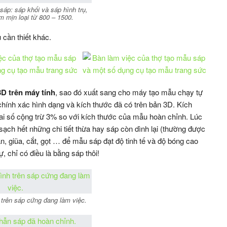
sáp: sáp khối và sáp hình trụ,
m mịn loại từ 800 – 1500.
cần thiết khác.
D trên máy tính
, sao đó xuất sang cho máy tạo mẫu chạy tự
ính xác hình dạng và kích thước đã có trên bản 3D. Kích
ai số cộng trừ 3% so với kích thước của mẫu hoàn chỉnh. Lúc
ch hết những chi tiết thừa hay sáp còn dình lại (thường được
, giũa, cắt, gọt … để mẫu sáp đạt độ tinh tế và độ bóng cao
, chỉ có điều là bằng sáp thôi!
 trên sáp cứng đang làm việc.