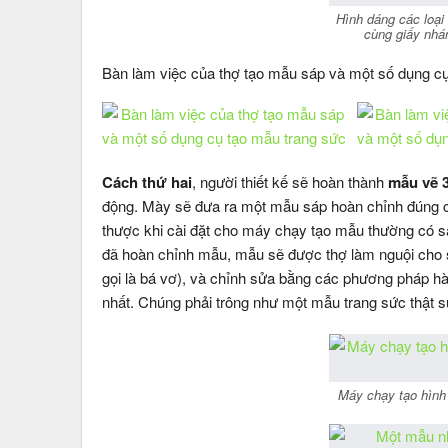
Hình dáng các loại 
cùng giấy nhá
Bàn làm việc của thợ tạo mẫu sáp và một số dụng cụ 
Cách thứ hai
, người thiết kế sẽ hoàn thành
mẫu vẽ 3
động. Mày sẽ đưa ra một mẫu sáp hoàn chỉnh đúng ch
thược khi cài đặt cho máy chạy tạo mẫu thường có s
đã hoàn chỉnh mẫu, mẫu sẽ được thợ làm nguội cho sạ
gọi là bá vơ), và chỉnh sửa bằng các phương pháp hàn
nhất. Chúng phải trông như một mẫu trang sức thật sự
Máy chạy tạo hình