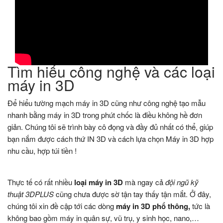
Tìm hiểu công nghệ và các loại
máy in 3D
Để hiểu tường mạch máy in 3D cũng như công nghệ tạo mẫu
nhanh bằng máy in 3D trong phút chốc là điều không hề đơn
giản. Chúng tôi sẽ trình bày cô đọng và đầy đủ nhất có thể, giúp
bạn nắm được cách thứ IN 3D và cách lựa chọn Máy in 3D hợp
nhu cầu, hợp túi tiền !
Thực tế có rất nhiều
loại máy
in 3D
mà ngay cả
đội ngũ kỹ
thuật 3DPLUS
cũng chưa được sờ tận tay thấy tận mắt. Ở đây,
chúng tôi xin đề cập tới các dòng
máy in 3D phổ thông,
tức là
không bao gồm máy in quân sự, vũ trụ, y sinh học, nano,…