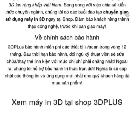
3D lan rộng khắp Việt Nam.
Song song với việc chia sẻ kiến
thức chuyên ngành, chúng tôi có các buổi đào tạo
chuyển giao
sử dụng máy in 3D
ngay tại Shop. Đảm bảo khách hàng thành
thạo công nghệ, trước khi bàn giao máy!
Về chính sách bảo hành
3DPLus bảo hành miễn phí các thiết bị in/scan trong vòng 12
tháng. Sau thời hạn bảo hành, đội ngũ kỹ thuạt viên sẽ sửa
chữa/thay thế linh kiện với mức chi phí phải chăng nhất! Ngoài
ra, chúng tôi hỗ trợ bảo hành tri thức trọn đời! Nghĩa là sẽ cập
nhật các thông tin và ứng dụng mới nhất cho quý khách hàng đã
mua sản phẩm!
Xem máy in 3D tại shop 3DPLUS