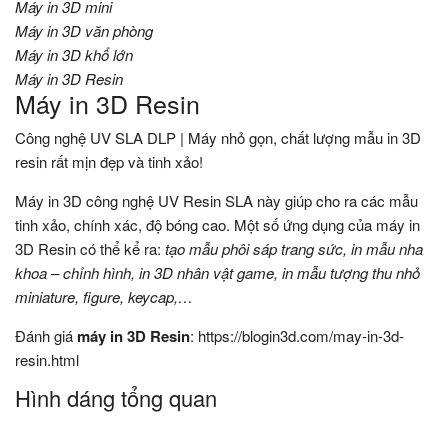
Máy in 3D mini
Máy in 3D văn phòng
Máy in 3D khổ lớn
Máy in 3D Resin
Máy in 3D Resin
Công nghệ UV SLA DLP | Máy nhỏ gọn, chất lượng mẫu in 3D
resin rất mịn đẹp và tinh xảo!
Máy in 3D công nghệ UV Resin SLA này giúp cho ra các mẫu
tinh xảo, chính xác, độ bóng cao. Một số ứng dụng của máy in
3D Resin có thể kể ra:
tạo mẫu phôi sáp trang sức, in mẫu nha
khoa – chỉnh hình, in 3D nhân vật game, in mẫu tượng thu nhỏ
miniature, figure, keycap,…
Đánh giá
máy in 3D Resin
:
https://blogin3d.com/may-in-3d-
resin.html
Hình dáng tổng quan