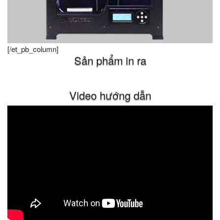
[/et_pb_column]
Sản phẩm in ra
Video hướng dẫn