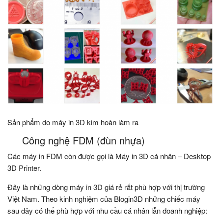
Sản phẩm do máy in 3D kim hoàn làm ra
Công nghệ FDM (đùn nhựa)
Các máy in FDM còn được gọi là Máy in 3D cá nhân – Desktop
3D Printer.
Đây là những dòng máy in 3D giá rẻ rất phù hợp với thị trường
Việt Nam. Theo kinh nghiệm của Blogin3D những chiếc máy
sau đây có thể phù hợp với nhu cầu cá nhân lẫn doanh nghiệp: