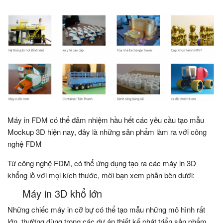
Máy in FDM có thể đảm nhiệm hầu hết các yêu cầu tạo mẫu
Mockup 3D hiện nay, đây là những sản phẩm làm ra với công
nghệ FDM
Từ công nghệ FDM, có thể ứng dụng tạo ra các máy in 3D
khổng lồ với mọi kích thước, mời bạn xem phần bên dưới:
Máy in 3D khổ lớn
Những chiếc máy in cỡ bự có thể tạo mẫu những mô hình rất
lớn, thường dùng trong các dự án thiết kế phát triển sản phẩm