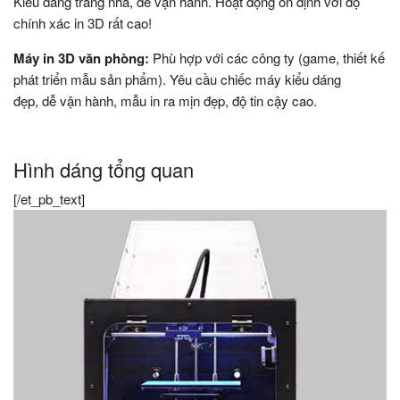
Kiểu dáng trang nhã, dễ vận hành. Hoạt động ổn định với độ
chính xác in 3D rất cao!
Máy in 3D văn phòng:
Phù hợp với các công ty (game, thiết kế
phát triển mẫu sản phẩm). Yêu cầu chiếc máy kiểu dáng
đẹp, dễ vận hành, mẫu in ra mịn đẹp, độ tin cậy cao.
Hình dáng tổng quan
[/et_pb_text]