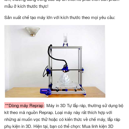
mẫu ở kích thước thực!
Sản xuất chế tạo máy lớn với kích thước theo mọi yêu cầu:
**Dòng máy Reprap
: Máy in 3D Tự lắp ráp, thường sử dụng bộ
kit theo mã nguồn Reprap. Loại máy này rất thích hợp với
những ai muốn vọc thử hoặc có kiến thức về chế máy, lắp ráp
phụ kiện in 3D. Hiện tại, bạn có thể chọn: Mua linh kiện 3D