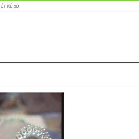
IẾT KẾ 3D