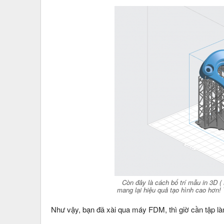
Còn đây là cách bố trí mẫu in 3D 
mang lại hiệu quả tạo hình cao hơn! 
Như vậy, bạn đã xài qua máy FDM, thì giờ cần tập là