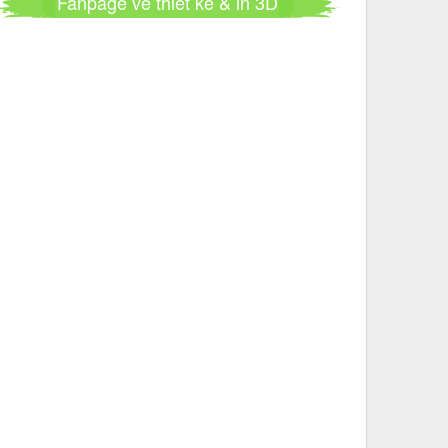
Fanpage về thiết kế & in 3D