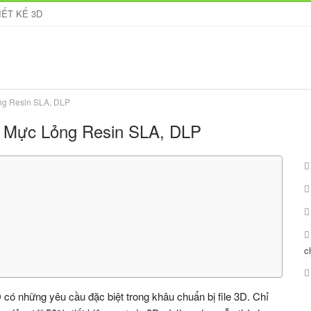
IẾT KẾ 3D
ỏng Resin SLA, DLP
D Mực Lỏng Resin SLA, DLP
c
 có những yêu cầu đặc biệt trong khâu chuẩn bị file 3D. Chỉ