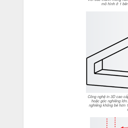
mô hình ở 1 bên
Công nghệ in 3D cao cấ
hoặc góc nghiêng lớn
nghiêng không bé hơn 19