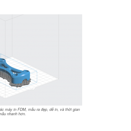
các máy in FDM, mẫu ra đẹp, dễ in, và thời gian
mẫu nhanh hơn.