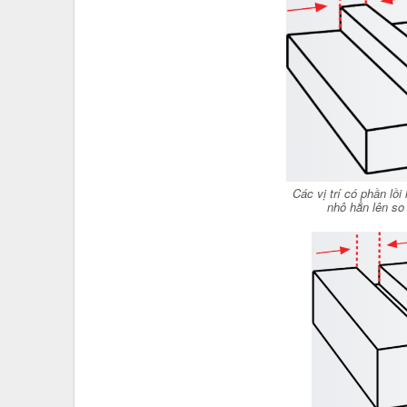
Các vị trí có phần lồ
nhô hẳn lên so