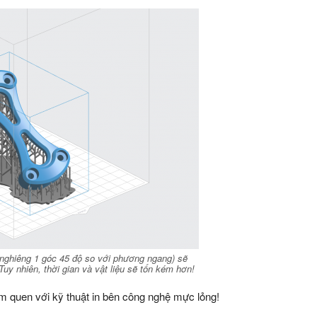
( nghiêng 1 góc 45 độ so với phương ngang) sẽ
Tuy nhiên, thời gian và vật liệu sẽ tốn kém hơn!
m quen với kỹ thuật in bên công nghệ mực lỏng!