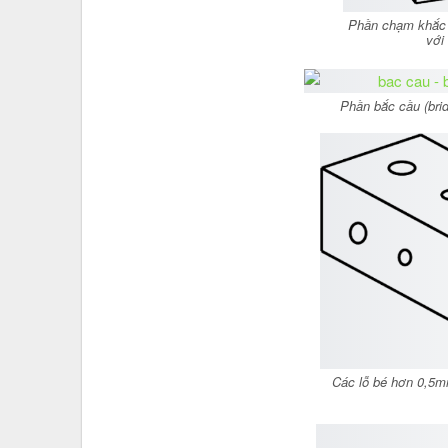
Phần chạm khắc 
với
Phần bắc cầu (bri
Các lỗ bé hơn 0,5mm