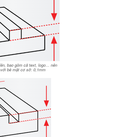
i lên, bao gồm cả text, logo… nên
 với bề mặt cơ sở: 0,1mm