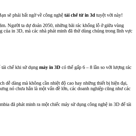
. Bạn sẽ phải bất ngờ về công nghệ
tái chế từ in 3d
tuyệt vời này!
năm. Người ta dự đoán 2050, những bãi rác khổng lỗ ở giữa vùng
g của in 3D, mà các nhà phát minh đã thử dùng chúng trong lĩnh vực
tái chế khi sử dụng
máy in 3D
có thể gấp 6 – 8 lần so với lượng rác
ch dễ dàng mà không cần nhiệt độ cao hay những thiết bị hiện đại,
Nhưng nó chưa hẳn là một vấn đề lớn, các doanh nghiệp cũng như các
lumbia đã phát minh ra một chiếc máy sử dụng công nghệ in 3D để tái