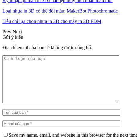
Kỹ thuật tạo mẫu in 3D chất liệu thủy tinh hoàn toàn mới
Loại nhựa in 3D có thể đổi màu: MakerBot Photochromatic
Tiêu chí lựa chọn nhựa in 3D cho máy in 3D FDM
Prev
Next
Gửi ý kiến
Địa chỉ email của bạn sẽ không được công bố.
Save my name, email, and website in this browser for the next tim