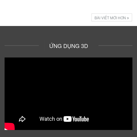
BÀI VIẾT MỚI HƠN
ỨNG DỤNG 3D