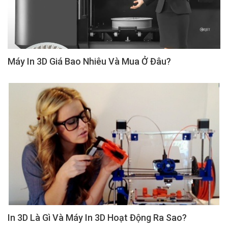
Máy In 3D Giá Bao Nhiêu Và Mua Ở Đâu?
In 3D Là Gì Và Máy In 3D Hoạt Động Ra Sao?