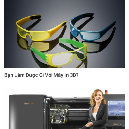
Bạn Làm Được Gì Với Máy In 3D?