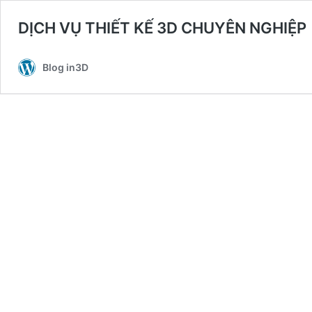
DỊCH VỤ THIẾT KẾ 3D CHUYÊN NGHIỆP
Blog in3D