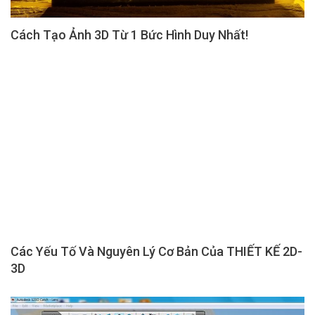
Cách Tạo Ảnh 3D Từ 1 Bức Hình Duy Nhất!
Các Yếu Tố Và Nguyên Lý Cơ Bản Của THIẾT KẾ 2D-
3D