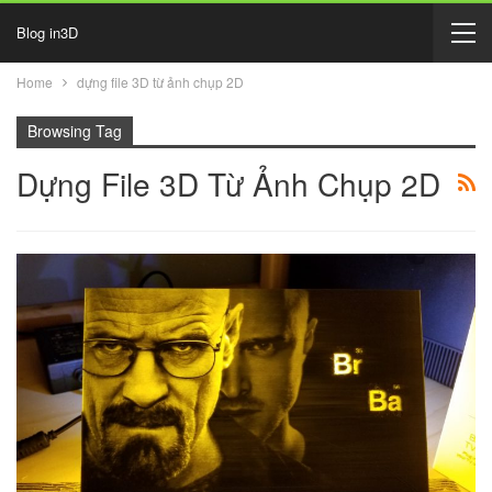
Blog in3D
Home
dựng file 3D từ ảnh chụp 2D
Browsing Tag
Dựng File 3D Từ Ảnh Chụp 2D